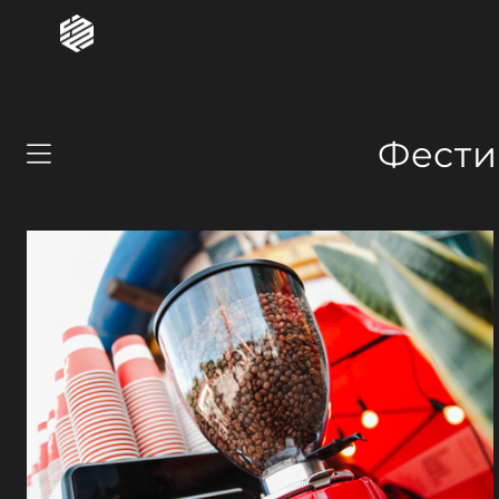
Фести