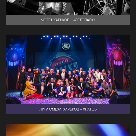
MOZGI. ХАРЬКОВ — «ЛЕТОПАРК»
ЛИГА СМЕХА. ХАРЬКОВ — ХНАТОБ