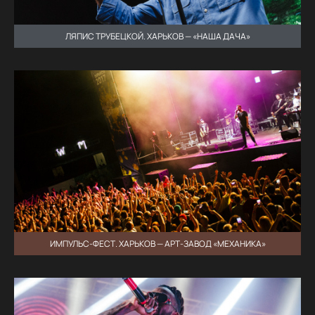
ЛЯПИС ТРУБЕЦКОЙ. ХАРЬКОВ — «НАША ДАЧА»
ИМПУЛЬС-ФЕСТ. ХАРЬКОВ — АРТ-ЗАВОД «МЕХАНИКА»