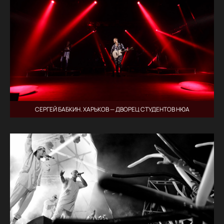
СЕРГЕЙ БАБКИН. ХАРЬКОВ — ДВОРЕЦ СТУДЕНТОВ НЮА