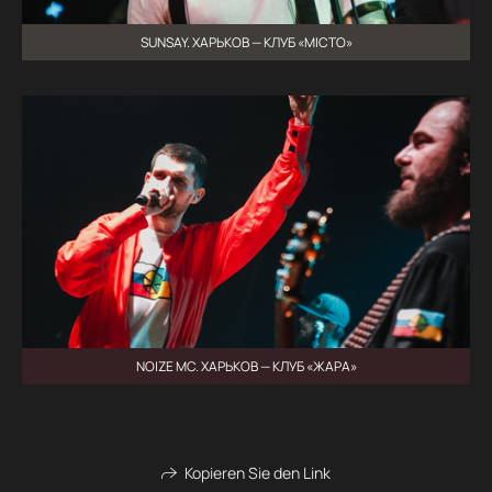
SUNSAY. ХАРЬКОВ — КЛУБ «МІСТО»
NOIZE MC. ХАРЬКОВ — КЛУБ «ЖАРА»
Kopieren Sie den Link