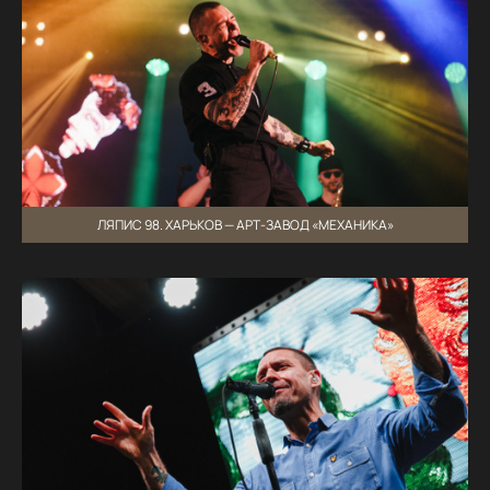
ЛЯПИС 98. ХАРЬКОВ — АРТ-ЗАВОД «МЕХАНИКА»