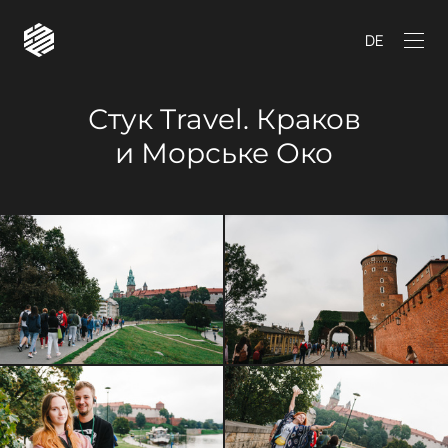
DE
Стук Travel. Краков
и Морське Око