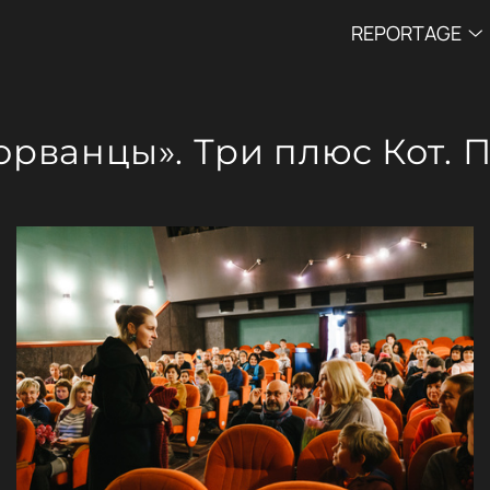
REPORTAGE
орванцы». Три плюс Кот.