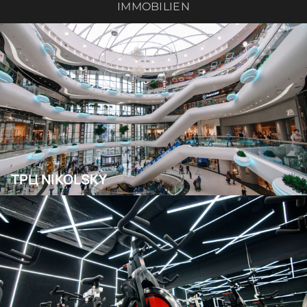
IMMOBILIEN
ТРЦ NIKOLSKY