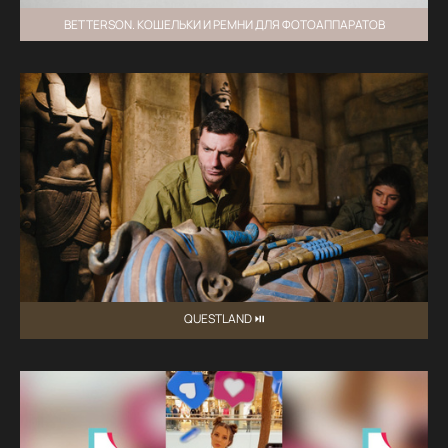
BETTERSON. КОШЕЛЬКИ И РЕМНИ ДЛЯ ФОТОАППАРАТОВ
QUESTLAND ⏯