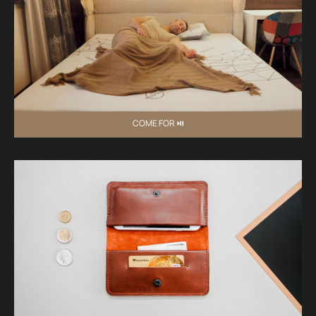
COME FOR ⏯