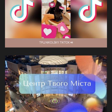
ТРЦ NIKOLSKY. TIKTOK ⏯