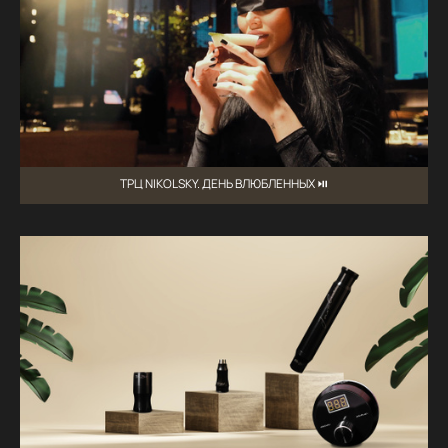
ТРЦ NIKOLSKY. ДЕНЬ ВЛЮБЛЕННЫХ ⏯