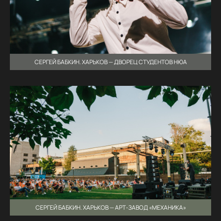
СЕРГЕЙ БАБКИН. ХАРЬКОВ — ДВОРЕЦ СТУДЕНТОВ НЮА
СЕРГЕЙ БАБКИН. ХАРЬКОВ — АРТ-ЗАВОД «МЕХАНИКА»