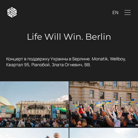
EN
Life Will Win. Berlin
Концерт в поддержку Украины в Берлине. Monatik, Wellboy,
Квартал 95, Pianобой, Злата Огневич, ВВ.