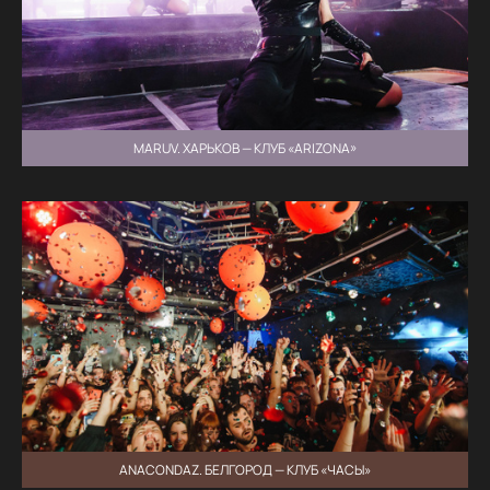
MARUV. ХАРЬКОВ — КЛУБ «ARIZONA»
ANACONDAZ. БЕЛГОРОД — КЛУБ «ЧАСЫ»