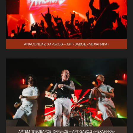
ANACONDAZ. ХАРЬКОВ — АРТ-ЗАВОД «МЕХАНИКА»
АРТЕМ ПИВОВАРОВ. ХАРЬКОВ — АРТ-ЗАВОД «МЕХАНИКА»