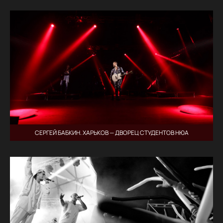
СЕРГЕЙ БАБКИН. ХАРЬКОВ — ДВОРЕЦ СТУДЕНТОВ НЮА