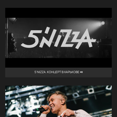
5'NIZZA. КОНЦЕРТ В ХАРЬКОВЕ ⏯