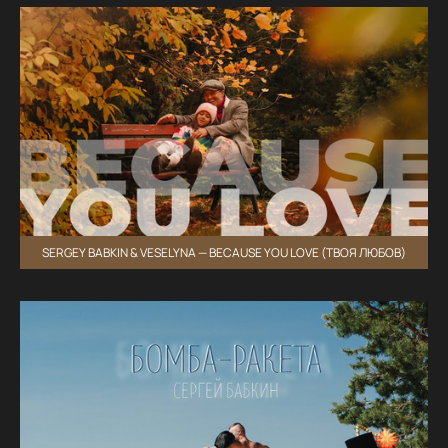
SERGEY BABKIN & VESELYNA — BECAUSE YOU LOVE (ТВОЯ ЛЮБОВ)