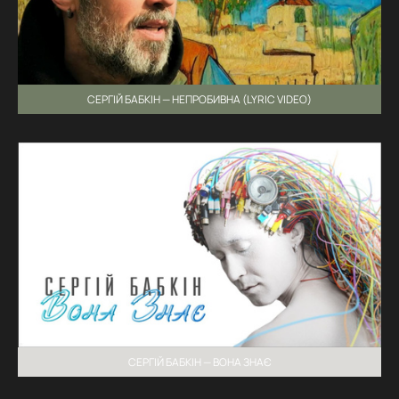
СЕРГІЙ БАБКІН — НЕПРОБИВНА (LYRIC VIDEO)
СЕРГІЙ БАБКІН — ВОНА ЗНАЄ