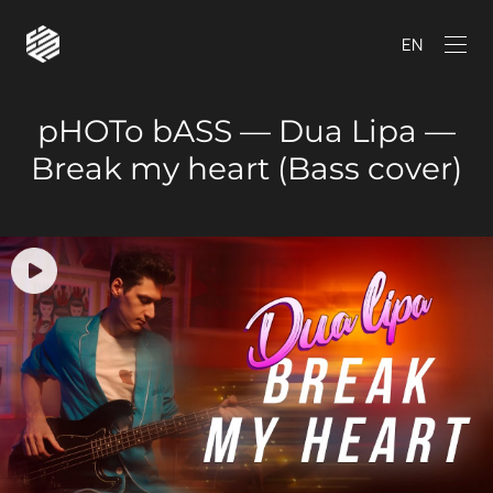
EN
pHOTo bASS — Dua Lipa —
Break my heart (Bass cover)