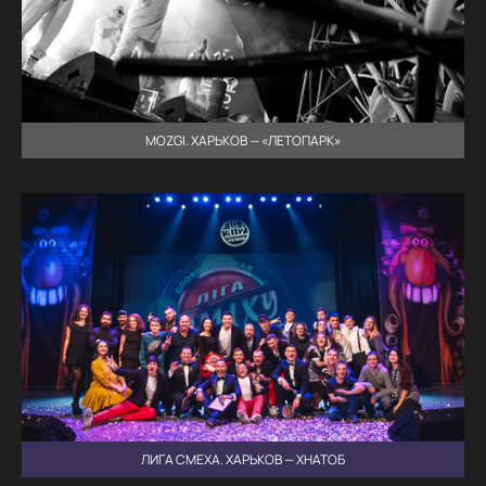
MOZGI. ХАРЬКОВ — «ЛЕТОПАРК»
ЛИГА СМЕХА. ХАРЬКОВ — ХНАТОБ