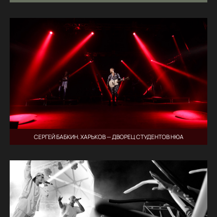
СЕРГЕЙ БАБКИН. ХАРЬКОВ — ДВОРЕЦ СТУДЕНТОВ НЮА