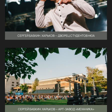
СЕРГЕЙ БАБКИН. ХАРЬКОВ — ДВОРЕЦ СТУДЕНТОВ НЮА
СЕРГЕЙ БАБКИН. ХАРЬКОВ — АРТ-ЗАВОД «МЕХАНИКА»