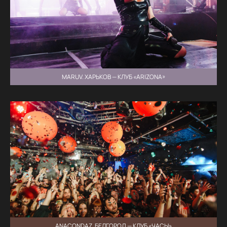
MARUV. ХАРЬКОВ — КЛУБ «ARIZONA»
ANACONDAZ. БЕЛГОРОД — КЛУБ «ЧАСЫ»