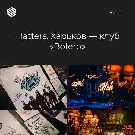
RU
Hatters. Харьков — клуб
«Bolero»