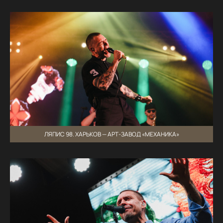
ЛЯПИС 98. ХАРЬКОВ — АРТ-ЗАВОД «МЕХАНИКА»