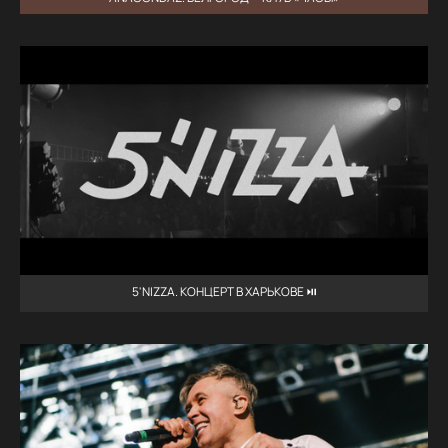
5'NIZZA. КОНЦЕРТ В ХАРЬКОВЕ ⏯