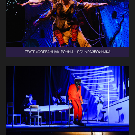
ТЕАТР «СОРВАНЦЫ». РОННИ — ДОЧЬ РАЗБОЙНИКА