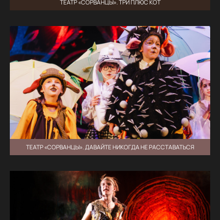
ТЕАТР «СОРВАНЦЫ». ТРИ ПЛЮС КОТ
ТЕАТР «СОРВАНЦЫ». ДАВАЙТЕ НИКОГДА НЕ РАССТАВАТЬСЯ