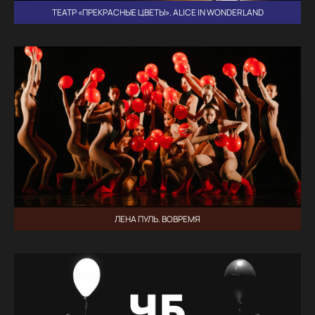
ТЕАТР «ПРЕКРАСНЫЕ ЦВЕТЫ». ALICE IN WONDERLAND
ЛЕНА ПУЛЬ. ВОВРЕМЯ