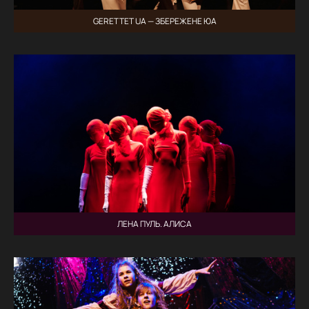
GERETTET UA — ЗБЕРЕЖЕНЕ ЮА
ЛЕНА ПУЛЬ. АЛИСА