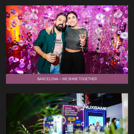
BARCELONA — WE SHINE TOGETHER