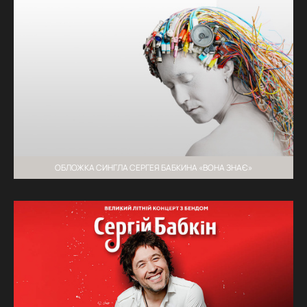
ОБЛОЖКА СИНГЛА СЕРГЕЯ БАБКИНА «ВОНА ЗНАЄ»