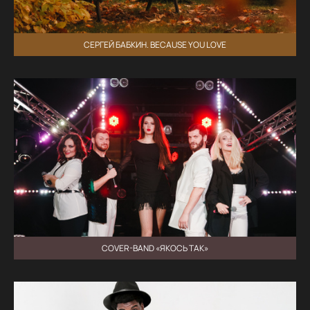
СЕРГЕЙ БАБКИН. BECAUSE YOU LOVE
COVER-BAND «ЯКОСЬ ТАК»