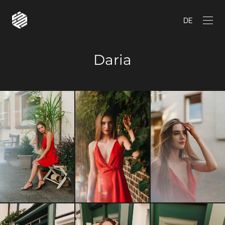
DE
Daria