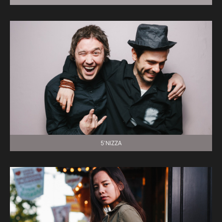
5'NIZZA