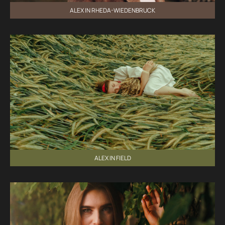
ALEX IN RHEDA-WIEDENBRUCK
ALEX IN FIELD