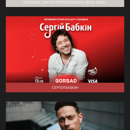
ОБЛОЖКА СИНГЛА СЕРГЕЯ БАБКИНА «ВОНА ЗНАЄ»
СЕРГЕЙ БАБКИН