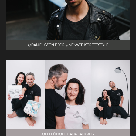
@DANIEL.GSTYLE FOR @MENWITHSTREETSTYLE
СЕРГЕЙ И СНЕЖАНА БАБКИНЫ