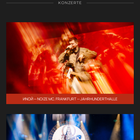
KONZERTE
ИNОЙ — NOIZE MC. FRANKFURT — JAHRHUNDERTHALLE