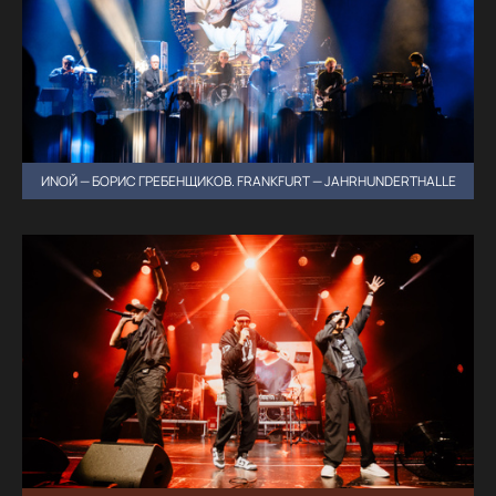
ИNОЙ — БОРИС ГРЕБЕНЩИКОВ. FRANKFURT — JAHRHUNDERTHALLE