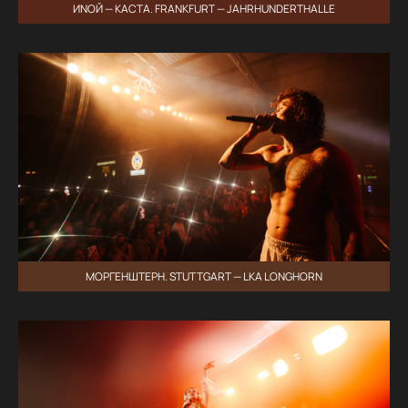
ИNОЙ — КАСТА. FRANKFURT — JAHRHUNDERTHALLE
МОРГЕНШТЕРН. STUTTGART — LKA LONGHORN