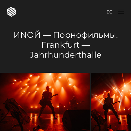
DE
ИNОЙ — Порнофильмы.
Frankfurt —
Jahrhunderthalle