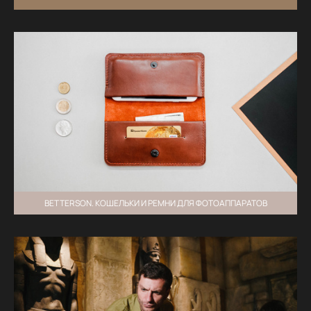
BETTERSON. КОШЕЛЬКИ И РЕМНИ ДЛЯ ФОТОАППАРАТОВ