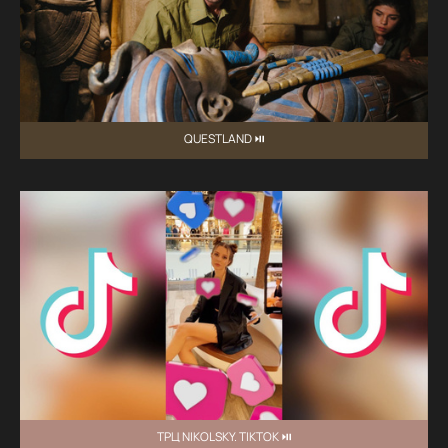
QUESTLAND ⏯
ТРЦ NIKOLSKY. TIKTOK ⏯