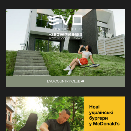
EVO COUNTRY CLUB ⏯