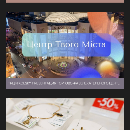
ТРЦ NIKOLSKY. ПРЕЗЕНТАЦИЯ ТОРГОВО-РАЗВЛЕКАТЕЛЬНОГО ЦЕНТРА ⏯