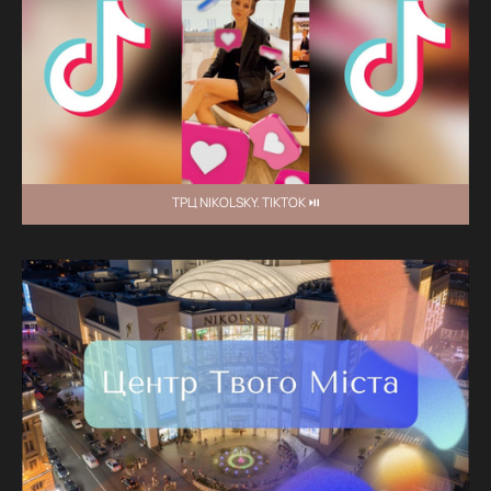
ТРЦ NIKOLSKY. TIKTOK ⏯