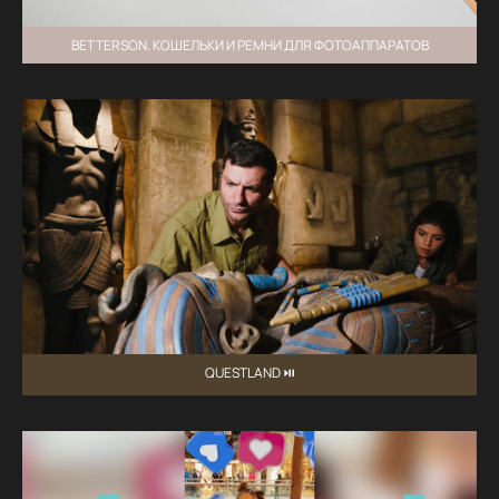
BETTERSON. КОШЕЛЬКИ И РЕМНИ ДЛЯ ФОТОАППАРАТОВ
QUESTLAND ⏯