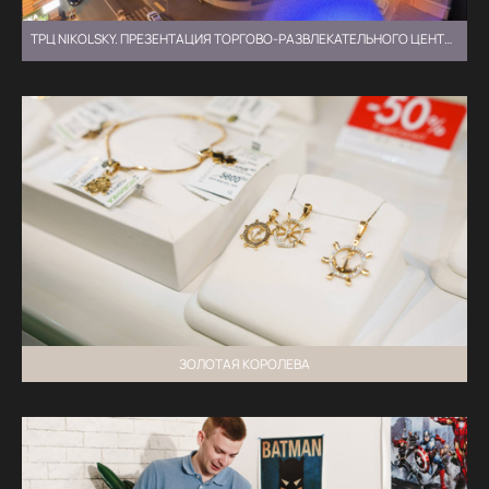
ТРЦ NIKOLSKY. ПРЕЗЕНТАЦИЯ ТОРГОВО-РАЗВЛЕКАТЕЛЬНОГО ЦЕНТРА ⏯
ЗОЛОТАЯ КОРОЛЕВА