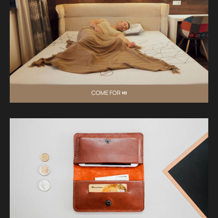
COME FOR ⏯