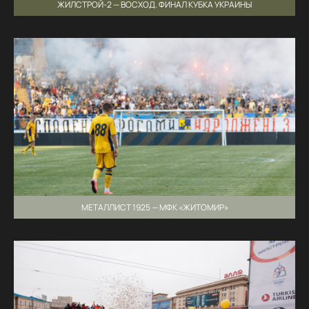
ЖИЛСТРОЙ-2 — ВОСХОД. ФИНАЛ КУБКА УКРАИНЫ
МЕТАЛЛИСТ 1925 — МФК «ЖИТОМИР»