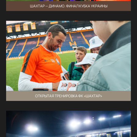
ШАХТАР — ДИНАМО. ФИНАЛ КУБКА УКРАИНЫ
ОТКРЫТАЯ ТРЕНИРОВКА ФК «ШАХТАР»