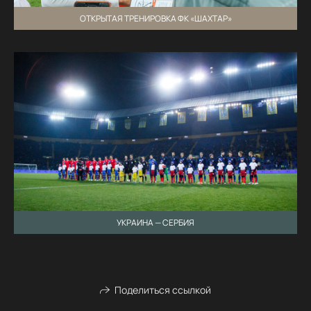
ОТКРЫТАЯ ТРЕНИРОВКА ФК «ШАХТАР»
УКРАИНА — СЕРБИЯ
Поделиться ссылкой