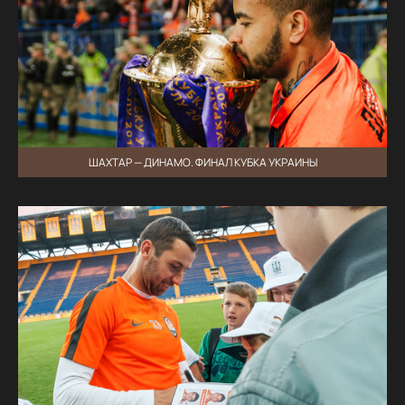
ШАХТАР — ДИНАМО. ФИНАЛ КУБКА УКРАИНЫ