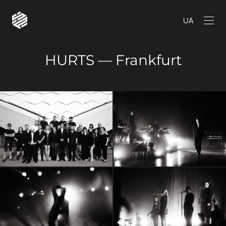
UA
HURTS — Frankfurt