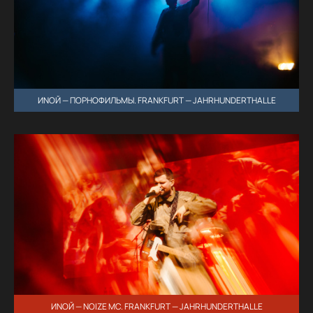
ИNОЙ — ПОРНОФИЛЬМЫ. FRANKFURT — JAHRHUNDERTHALLE
ИNОЙ — NOIZE MC. FRANKFURT — JAHRHUNDERTHALLE