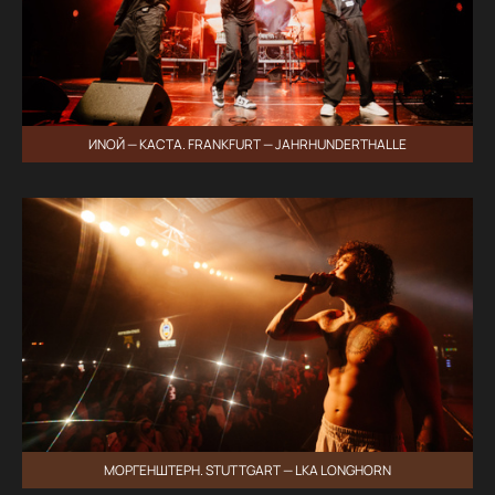
ИNОЙ — КАСТА. FRANKFURT — JAHRHUNDERTHALLE
МОРГЕНШТЕРН. STUTTGART — LKA LONGHORN