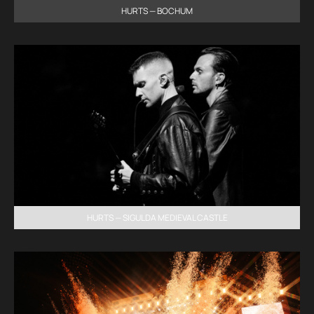
HURTS — BOCHUM
HURTS — SIGULDA MEDIEVAL CASTLE