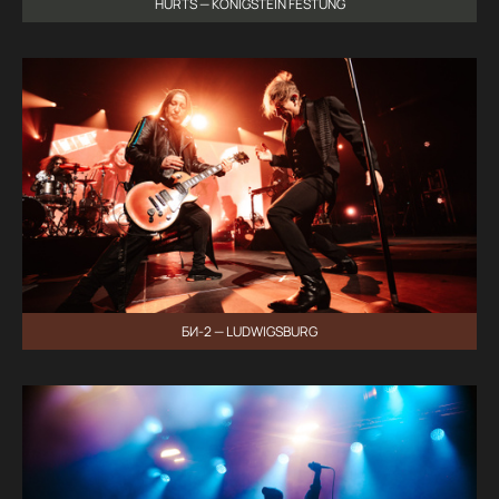
HURTS — KÖNIGSTEIN FESTUNG
БИ-2 — LUDWIGSBURG