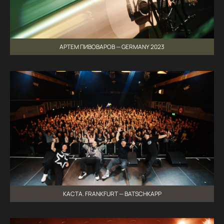
АРТЕМ ПИВОВАРОВ — GERMANY 2023
КАСТА. FRANKFURT — BATSCHKAPP