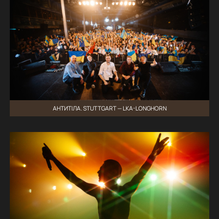
АНТИТІЛА. STUTTGART — LKA-LONGHORN