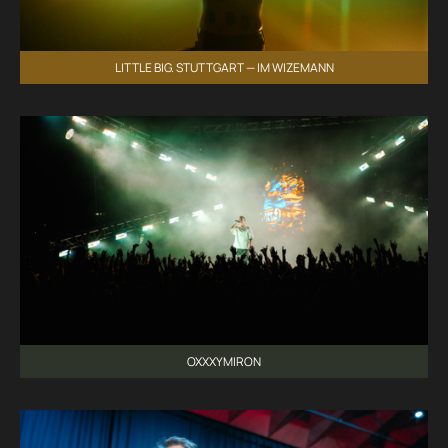
LITTLE BIG. STUTTGART — IM WIZEMANN
OXXXYMIRON