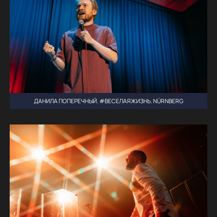
ДАНИЛА ПОПЕРЕЧНЫЙ. #ВЕСЕЛАЯЖИЗНЬ. NÜRNBERG