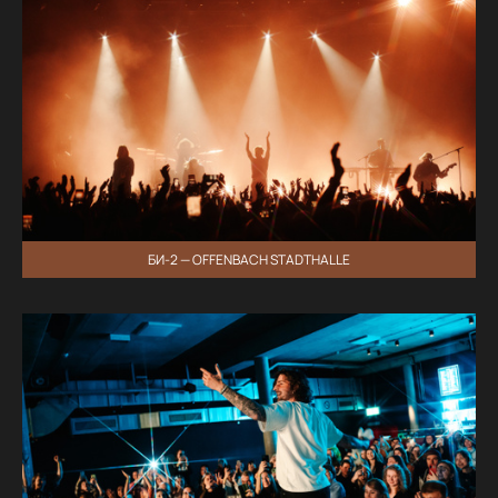
БИ-2 — OFFENBACH STADTHALLE