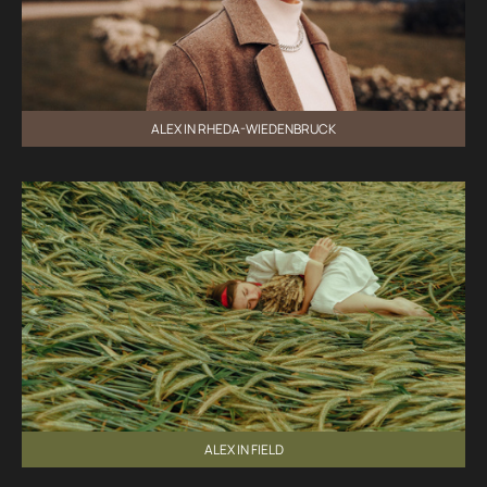
ALEX IN RHEDA-WIEDENBRUCK
ALEX IN FIELD