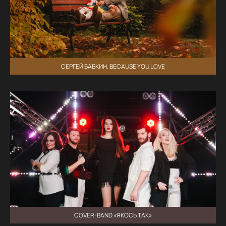
СЕРГЕЙ БАБКИН. BECAUSE YOU LOVE
COVER-BAND «ЯКОСЬ ТАК»