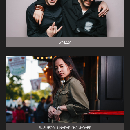
5'NIZZA
SUSU FOR LUNAPARK HANNOVER