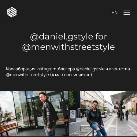
EN
@daniel.gstyle for
@menwithstreetstyle
Коллаборация Instagram-блогера @daniel.gstyle и агентства
@menwithstreetstyle (4 млн подписчиков)