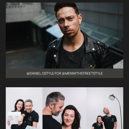
@DANIEL.GSTYLE FOR @MENWITHSTREETSTYLE