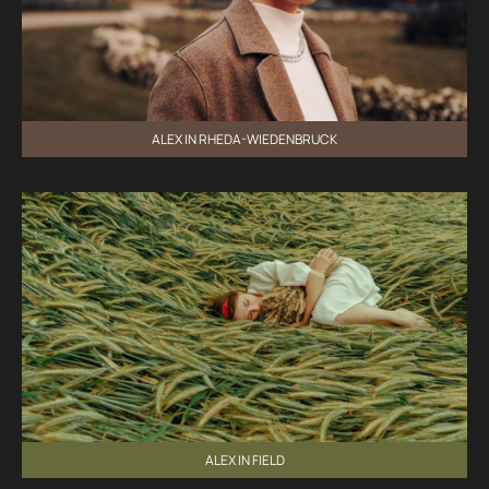
ALEX IN RHEDA-WIEDENBRUCK
ALEX IN FIELD