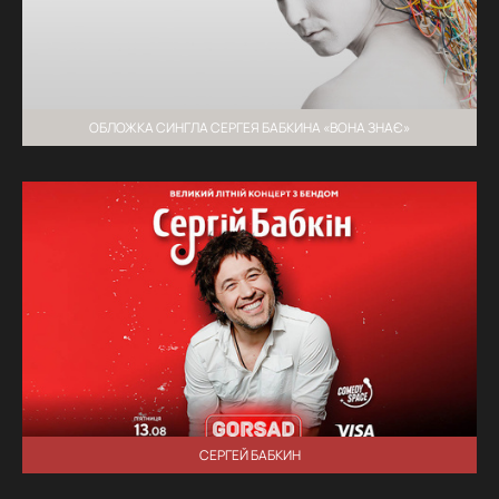
ОБЛОЖКА СИНГЛА СЕРГЕЯ БАБКИНА «ВОНА ЗНАЄ»
СЕРГЕЙ БАБКИН