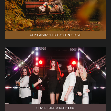
СЕРГЕЙ БАБКИН. BECAUSE YOU LOVE
COVER-BAND «ЯКОСЬ ТАК»