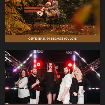
СЕРГЕЙ БАБКИН. BECAUSE YOU LOVE