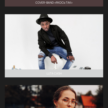
COVER-BAND «ЯКОСЬ ТАК»
LUTA CASH