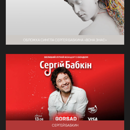
ОБЛОЖКА СИНГЛА СЕРГЕЯ БАБКИНА «ВОНА ЗНАЄ»
СЕРГЕЙ БАБКИН