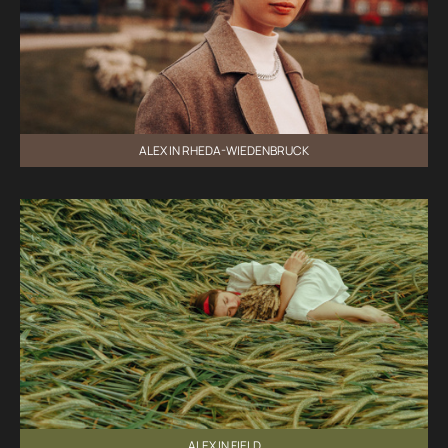
ALEX IN RHEDA-WIEDENBRUCK
ALEX IN FIELD